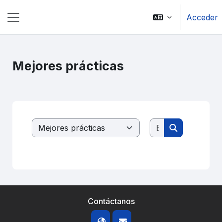
Salta al contenido principal
Acceder
Panel lateral
Mejores prácticas
Buscar cursos
Categorías
Buscar curs
Contáctanos